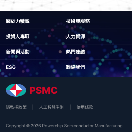
關於力積電
技術與服務
投資人專區
人力資源
新聞與活動
熱門連結
ESG
聯絡我們
隱私權政策
|
人工智慧準則
|
使用條款
Copyright © 2026 Powerchip Semiconductor Manufacturing