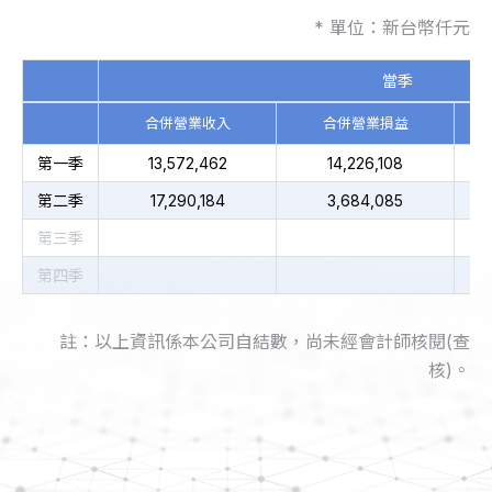
* 單位：新台幣仟元
當季
合併營業收入
合併營業損益
第一季
13,572,462
14,226,108
第二季
17,290,184
3,684,085
第三季
第四季
註：以上資訊係本公司自結數，尚未經會計師核閱(查
核)。