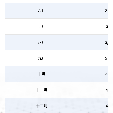
六月
3,8
七月
3,9
八月
3,9
九月
3,9
十月
4,1
十一月
4,0
十二月
4,2