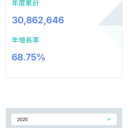
年度累計
30,862,646
年增長率
68.75
%