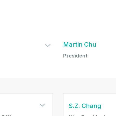
Martin Chu
President
S.Z. Chang