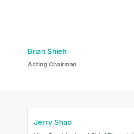
Brian Shieh
Acting Chairman
Jerry Shao