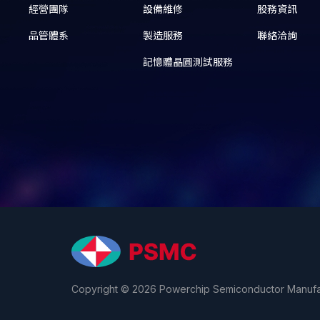
經營團隊
設備維修
股務資訊
品管體系
製造服務
聯絡洽詢
記憶體晶圓測試服務
Copyright © 2026 Powerchip Semiconductor Manufact