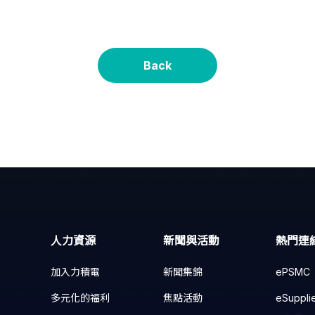
Back
人力資源
新聞與活動
熱門連
加入力積電
新聞集錦
ePSMC
多元化的福利
焦點活動
eSuppli