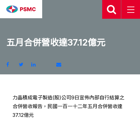
2023.06.09
五月合併營收達37.12億元
力晶積成電子製造(股)公司9日宣佈內部自行結算之
合併營收報告，民國一百一十二年五月合併營收達
37.12億元