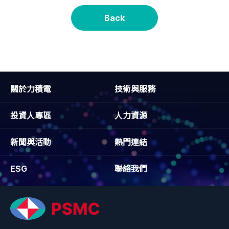
Back
關於力積電
技術與服務
投資人專區
人力資源
新聞與活動
熱門連結
ESG
聯絡我們