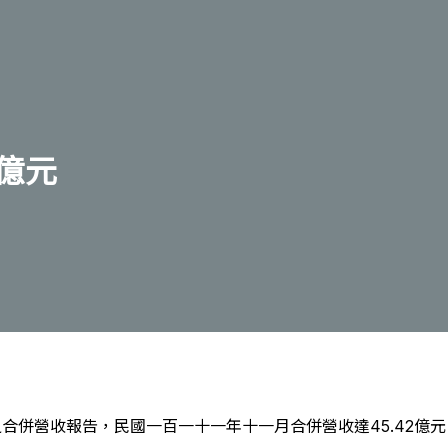
2億元
之合併營收報告，民國一百一十一年十一月合併營收達45.42億元