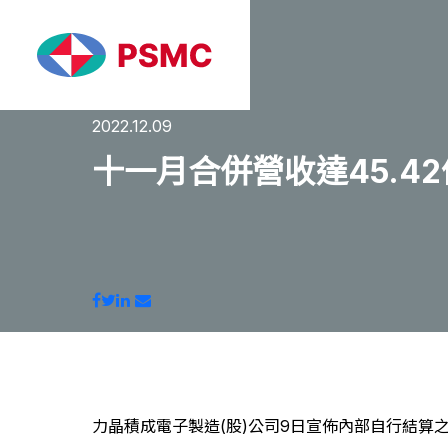
2022.12.09
十一月合併營收達45.4
力晶積成電子製造(股)公司9日宣佈內部自行結算