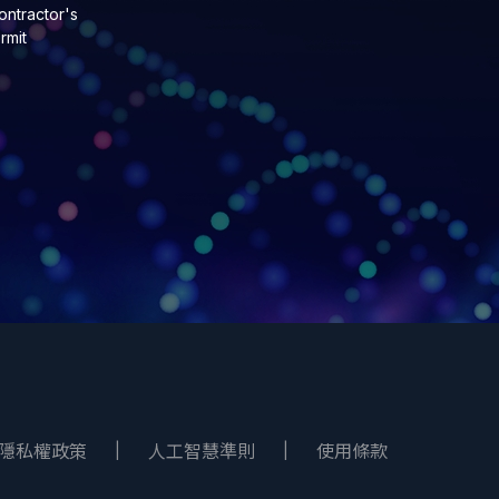
ntractor's
rmit
隱私權政策
人工智慧準則
使用條款
|
|