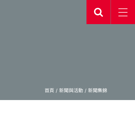
首頁
/
新聞與活動
/
新聞集錦