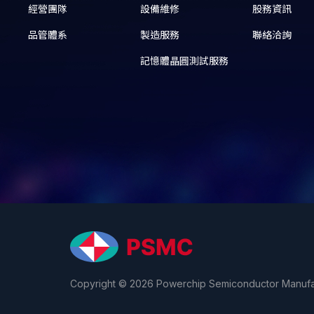
經營團隊
設備維修
股務資訊
品管體系
製造服務
聯絡洽詢
記憶體晶圓測試服務
Copyright © 2026 Powerchip Semiconductor Manufact