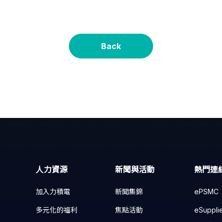
Back
人力資源
新聞與活動
熱門連
加入力積電
新聞集錦
ePSMC
多元化的福利
焦點活動
eSuppli