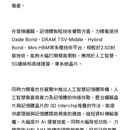
需要。
在發揮邏輯、記憶體製程技術優勢方面，力積電提供
Oxide Bond、DRAM TSV-Middle、Hybrid
Bond、Mini HBM等多種技術平台，相較於2.5D封
裝技術，能夠大幅打開頻寬限制，應用於人工智慧、
5G邊緣和高速運算、單系統晶片。
同時力積電也在展覽中推出人工智慧記憶體架構，人
工智慧需要高算力及記憶體的快速存取，整合邏輯晶
片與記憶體晶片的 3D Interchip堆疊的作法，能提
供處理器與記憶體間高頻寬的通道，縮短資料傳輸距
離，大幅提升 AI 運算效能，同時大幅降低功耗。 力