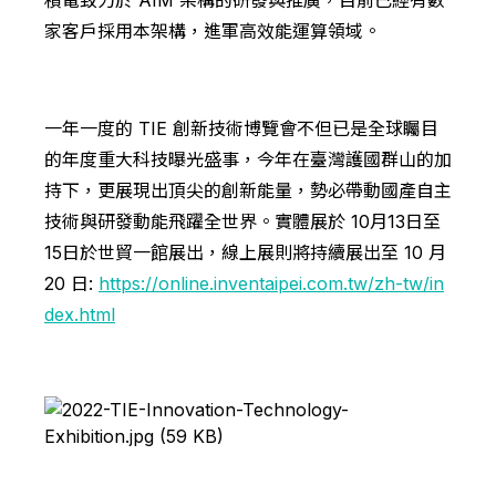
積電致力於 AIM 架構的研發與推廣，目前已經有數
家客戶採用本架構，進軍高效能運算領域。
一年一度的 TIE 創新技術博覽會不但已是全球矚目
的年度重大科技曝光盛事，今年在臺灣護國群山的加
持下，更展現出頂尖的創新能量，勢必帶動國產自主
技術與研發動能飛躍全世界。實體展於 10月13日至
15日於世貿一館展出，線上展則將持續展出至 10 月
20 日:
https://online.inventaipei.com.tw/zh-tw/in
dex.html