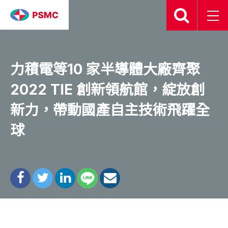
2022.10.14
力積電等10 家半導體大廠齊聚
2022 TIE 創新領航館，綻放創
新力，帶動國產自主技術飛躍全
球