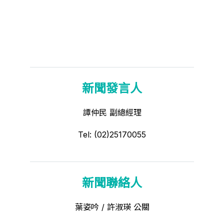
新聞發言人
譚仲民 副總經理
Tel: (02)25170055
新聞聯絡人
葉姿吟 / 許淑瑛 公關