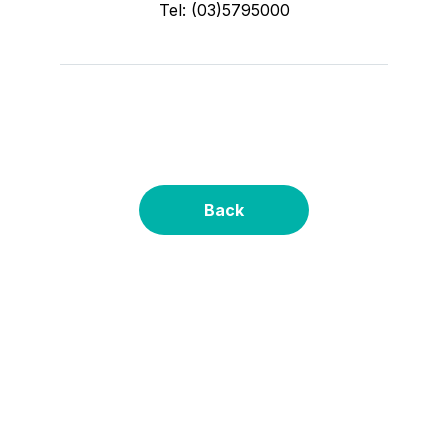
Tel: (03)5795000
Back
關於力積電
技術與服務
投資人專區
人力資源