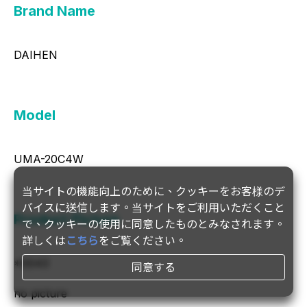
Brand Name
DAIHEN
Model
UMA-20C4W
当サイトの機能向上のために、クッキーをお客様のデ
バイスに送信します。当サイトをご利用いただくこと
Product Picture
で、クッキーの使用に同意したものとみなされます。
詳しくは
こちら
をご覧ください。
*0043
同意する
no picture